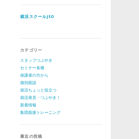
ド
レ
ス
就活スクールJSO
カテゴリー
スタッフつぶやき
セミナー各種
保護者の方から
個別面談
就活ちょっと役立つ
就活発見・つぶやき！
新着情報
集団面接トレーニング
最近の投稿