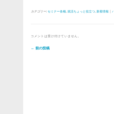
カテゴリー:
セミナー各種
,
就活ちょっと役立つ
,
新着情報
|
コメントは受け付けていません。
← 前の投稿