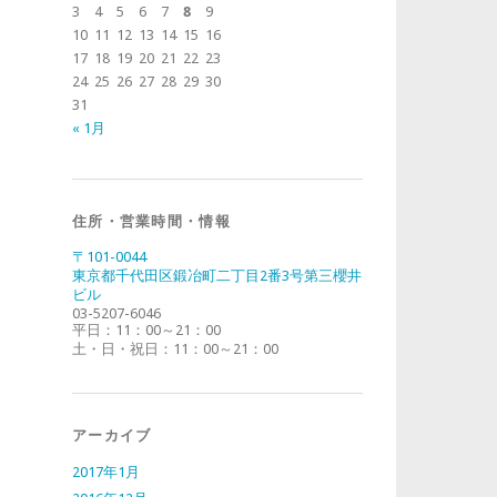
3
4
5
6
7
8
9
10
11
12
13
14
15
16
17
18
19
20
21
22
23
24
25
26
27
28
29
30
31
« 1月
住所・営業時間・情報
〒101-0044
東京都千代田区鍛冶町二丁目2番3号第三櫻井
ビル
03-5207-6046
平日：11：00～21：00
土・日・祝日：11：00～21：00
アーカイブ
2017年1月