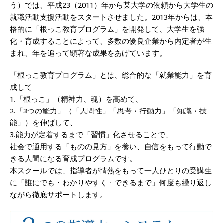
う）では、平成23（2011）年から某大学の依頼から大学生の
就職活動支援活動をスタートさせました。2013年からは、本
格的に「根っこ教育プログラム」を開発して、大学生を強
化・育成することによって、多数の優良企業から内定者が生
まれ、年を追って顕著な成果をあげています。
「根っこ教育プログラム」とは、総合的な「就業能力」を育
成して
1.「根っこ」（精神力、魂）を高めて、
2.「3つの能力」（「人間性」「思考・行動力」「知識・技
能」）を伸ばして、
3.能力が定着するまで「習慣」化させることで、
社会で通用する「ものの見方」を養い、自信をもって行動で
きる人間になる育成プログラムです。
本スクールでは、指導者が情熱をもって一人ひとりの受講生
に「誰にでも・わかりやすく・できるまで」何度も繰り返し
ながら徹底サポートします。