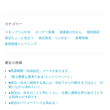
カテゴリー
スタッフつぶやき
セミナー各種
保護者の方から
個別面談
就活ちょっと役立つ
就活発見・つぶやき！
新着情報
集団面接トレーニング
最近の投稿
■受講期間『自由設定』コースがあります。
『最も重要な選考である“エントリーシート』
■就活＝自分に納得する為には「決めてから行動するではなく、行
動しながら決めていく」
●就活は、自分のことと同じくらい、企業に興味を持ち知ろうとす
る気持ちが大切です。
●就活のパフォーマンスを高める！