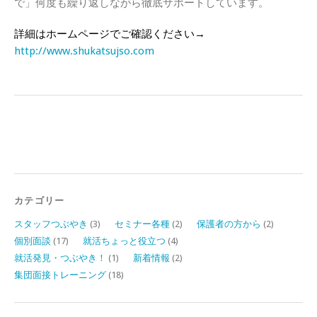
で」何度も繰り返しながら徹底サポートしています。
詳細はホームページでご確認ください→
http://www.shukatsujso.com
カテゴリー
スタッフつぶやき
(3)
セミナー各種
(2)
保護者の方から
(2)
個別面談
(17)
就活ちょっと役立つ
(4)
就活発見・つぶやき！
(1)
新着情報
(2)
集団面接トレーニング
(18)