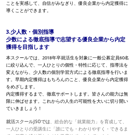
ことを実感して、自信がみなぎり、優良企業から内定獲得に
導くことができます。
3.少人数・個別指導
少数による徹底指導で志望する優良企業から内定
獲得を目指します
本スクールでは、2018年卒就活生を対象に一般公募定員60名
に絞り込んで、一人ひとりの個性・特性に応じて、指導法を
変えながら、少人数の個別学習方式による徹底指導を行いま
す。早期内定獲得はもちろんのこと、優良企業から内定獲得
をめざします。
内定獲得するまで、徹底サポートします。皆さんの能力は無
限に伸ばせます。これからの人生の可能性を大いに切り開い
ていきましょう！
就活スクールJSOでは
、総合的な「就業能力」を育成して、
一人ひとりの受講生に「誰にでも・わかりやすく・できるま