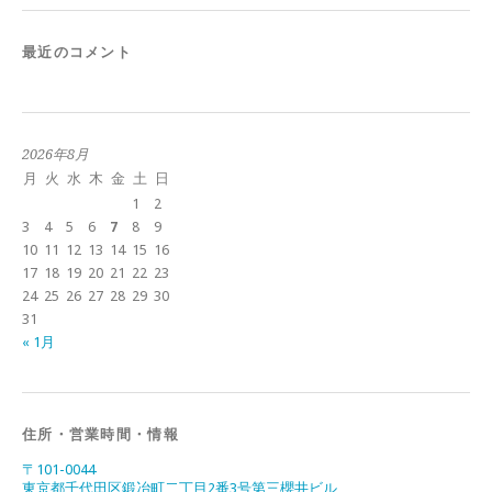
最近のコメント
2026年8月
月
火
水
木
金
土
日
1
2
3
4
5
6
7
8
9
10
11
12
13
14
15
16
17
18
19
20
21
22
23
24
25
26
27
28
29
30
31
« 1月
住所・営業時間・情報
〒101-0044
東京都千代田区鍛冶町二丁目2番3号第三櫻井ビル