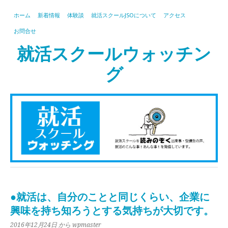
ホーム
新着情報
体験談
就活スクールJSOについて
アクセス
お問合せ
就活スクールウォッチン
グ
●就活は、自分のことと同じくらい、企業に
興味を持ち知ろうとする気持ちが大切です。
2016年12月24日
から wpmaster