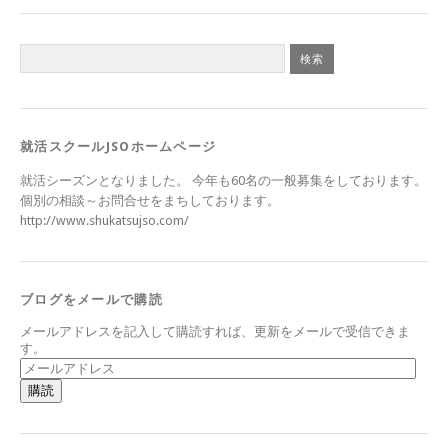
就活スクールJSOホームページ
就活シーズンとなりました。 今年も60名の一般募集をしております。
個別の相談～お問合せをまちしております。
http://www.shukatsujso.com/
ブログをメールで購読
メールアドレスを記入して購読すれば、更新をメールで受信できま
す。
メ
ー
ル
ア
ド