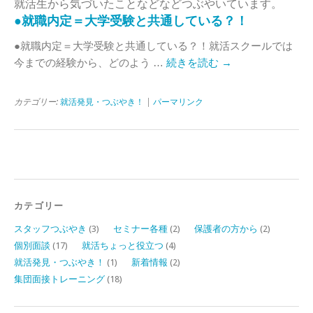
就活生から気づいたことなどなどつぶやいています。
●就職内定＝大学受験と共通している？！
●就職内定＝大学受験と共通している？！就活スクールでは
今までの経験から、どのよう …
続きを読む
→
カテゴリー:
就活発見・つぶやき！
|
パーマリンク
カテゴリー
スタッフつぶやき
(3)
セミナー各種
(2)
保護者の方から
(2)
個別面談
(17)
就活ちょっと役立つ
(4)
就活発見・つぶやき！
(1)
新着情報
(2)
集団面接トレーニング
(18)