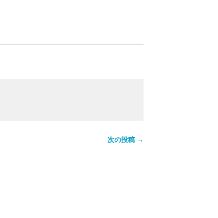
。
次の投稿 →