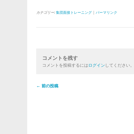
カテゴリー:
集団面接トレーニング
|
パーマリンク
コメントを残す
コメントを投稿するには
ログイン
してください
← 前の投稿