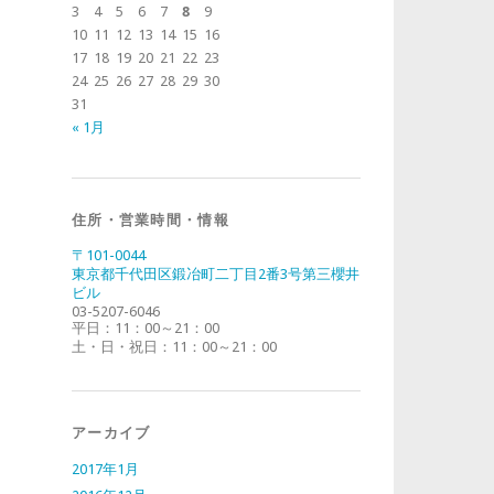
3
4
5
6
7
8
9
10
11
12
13
14
15
16
17
18
19
20
21
22
23
24
25
26
27
28
29
30
31
« 1月
住所・営業時間・情報
〒101-0044
東京都千代田区鍛冶町二丁目2番3号第三櫻井
ビル
03-5207-6046
平日：11：00～21：00
土・日・祝日：11：00～21：00
アーカイブ
2017年1月