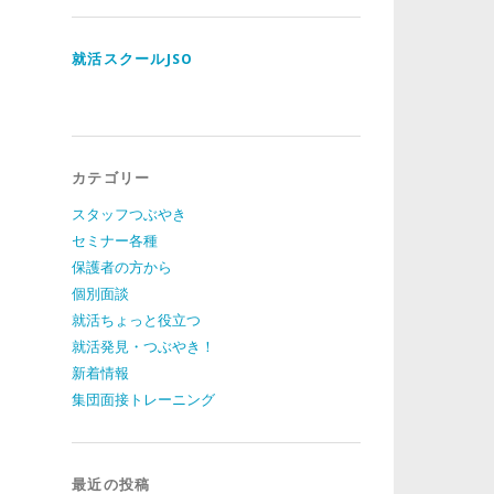
ド
レ
ス
就活スクールJSO
カテゴリー
スタッフつぶやき
セミナー各種
保護者の方から
個別面談
就活ちょっと役立つ
就活発見・つぶやき！
新着情報
集団面接トレーニング
最近の投稿