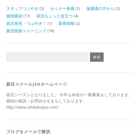
スタッフつぶやき
(3)
セミナー各種
(2)
保護者の方から
(2)
個別面談
(17)
就活ちょっと役立つ
(4)
就活発見・つぶやき！
(1)
新着情報
(2)
集団面接トレーニング
(18)
就活スクールJSOホームページ
就活シーズンとなりました。 今年も60名の一般募集をしております。
個別の相談～お問合せをまちしております。
http://www.shukatsujso.com/
ブログをメールで購読