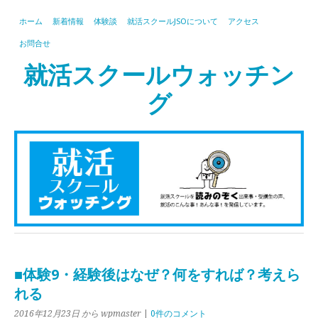
ホーム
新着情報
体験談
就活スクールJSOについて
アクセス
お問合せ
就活スクールウォッチン
グ
■体験9・経験後はなぜ？何をすれば？考えら
れる
2016年12月23日
から wpmaster
|
0件のコメント