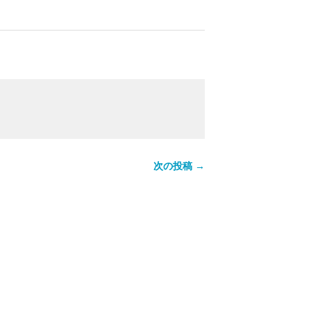
。
次の投稿 →