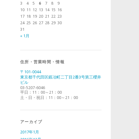
3
4
5
6
7
8
9
10
11
12
13
14
15
16
17
18
19
20
21
22
23
24
25
26
27
28
29
30
31
« 1月
住所・営業時間・情報
〒101-0044
東京都千代田区鍛冶町二丁目2番3号第三櫻井
ビル
03-5207-6046
平日：11：00～21：00
土・日・祝日：11：00～21：00
アーカイブ
2017年1月