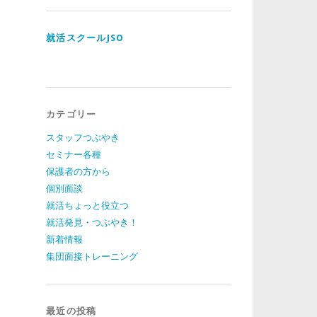
ド
レ
ス
就活スクールJSO
カテゴリー
スタッフつぶやき
セミナー各種
保護者の方から
個別面談
就活ちょっと役立つ
就活発見・つぶやき！
新着情報
集団面接トレーニング
最近の投稿