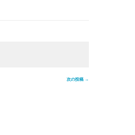
。
次の投稿 →