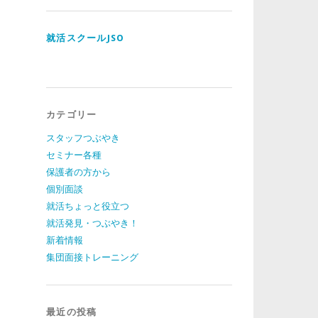
ド
レ
ス
就活スクールJSO
カテゴリー
スタッフつぶやき
セミナー各種
保護者の方から
個別面談
就活ちょっと役立つ
就活発見・つぶやき！
新着情報
集団面接トレーニング
最近の投稿