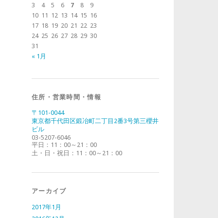
3
4
5
6
7
8
9
10
11
12
13
14
15
16
17
18
19
20
21
22
23
24
25
26
27
28
29
30
31
« 1月
住所・営業時間・情報
〒101-0044
東京都千代田区鍛冶町二丁目2番3号第三櫻井
ビル
03-5207-6046
平日：11：00～21：00
土・日・祝日：11：00～21：00
アーカイブ
2017年1月